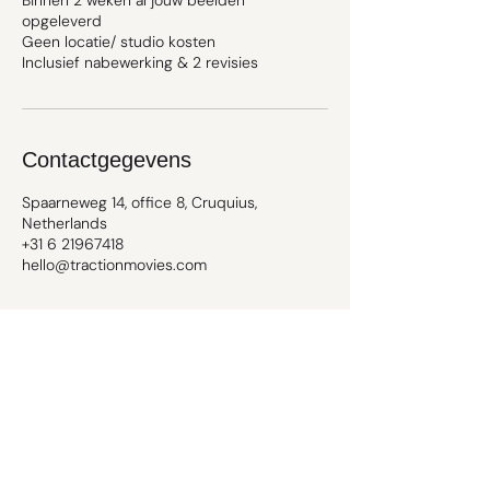
Binnen 2 weken al jouw beelden
opgeleverd
Geen locatie/ studio kosten
Inclusief nabewerking & 2 revisies
Contactgegevens
Spaarneweg 14, office 8, Cruquius,
Netherlands
+31 6 21967418
hello@tractionmovies.com
Locatie