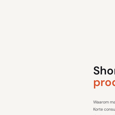
Sho
pro
Waarom maar
Korte consu