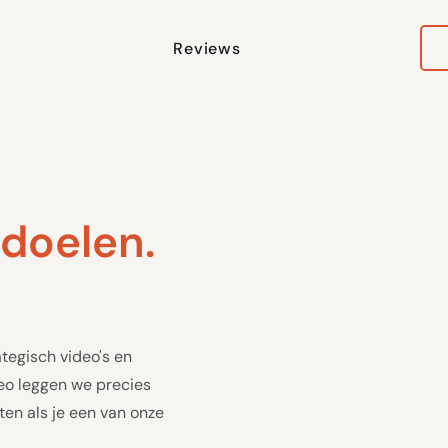
Reviews
 doelen.
ategisch video's en
ideo leggen we precies
ten als je een van onze