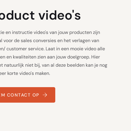
oduct video's
e en instructie video's van jouw producten zijn
al voor de sales conversies en het verlagen van
en/ customer service. Laat in een mooie video alle
en en kwaliteiten zien aan jouw doelgroep. Hier
het natuurlijk niet bij, van al deze beelden kan je nog
eer korte video's maken.
EM CONTACT OP