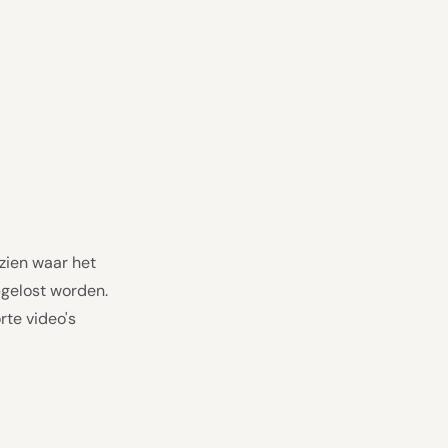
zien waar het
pgelost worden.
rte video's